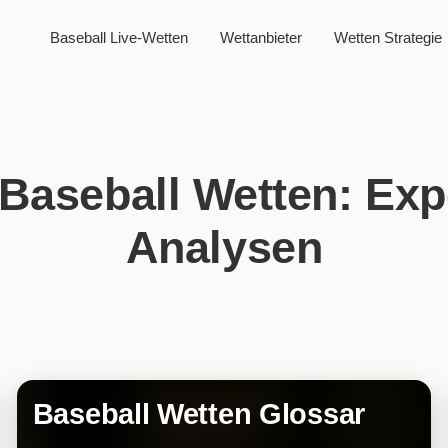
Baseball Live-Wetten
Wettanbieter
Wetten Strategie
 Baseball Wetten: Ex
Analysen
Baseball Wetten Glossar