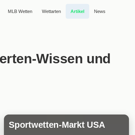
MLB Wetten
Wettarten
Artikel
News
perten-Wissen und
Sportwetten-Markt USA