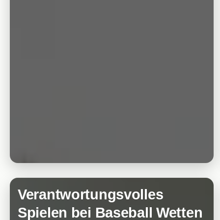
Verantwortungsvolles
Spielen bei Baseball Wetten