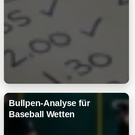
Bullpen-Analyse für
Baseball Wetten