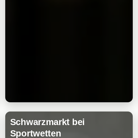
Schwarzmarkt bei
Sportwetten