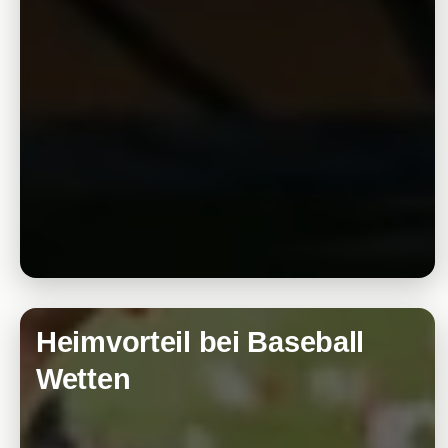
Heimvorteil bei Baseball
Wetten