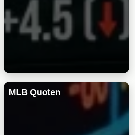
MLB Quoten