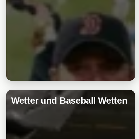
Wetter und Baseball Wetten