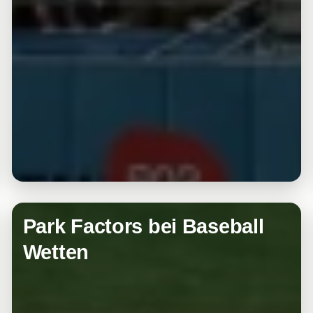
Park Factors bei Baseball
Wetten