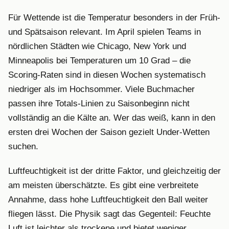
Für Wettende ist die Temperatur besonders in der Früh-
und Spätsaison relevant. Im April spielen Teams in
nördlichen Städten wie Chicago, New York und
Minneapolis bei Temperaturen um 10 Grad – die
Scoring-Raten sind in diesen Wochen systematisch
niedriger als im Hochsommer. Viele Buchmacher
passen ihre Totals-Linien zu Saisonbeginn nicht
vollständig an die Kälte an. Wer das weiß, kann in den
ersten drei Wochen der Saison gezielt Under-Wetten
suchen.
Luftfeuchtigkeit ist der dritte Faktor, und gleichzeitig der
am meisten überschätzte. Es gibt eine verbreitete
Annahme, dass hohe Luftfeuchtigkeit den Ball weiter
fliegen lässt. Die Physik sagt das Gegenteil: Feuchte
Luft ist leichter als trockene und bietet weniger