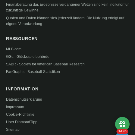
Finanzberatung dar. Ergebnisse vergangener Wetten sind kein Indikator für
zukünftige Gewinne.
Quoten und Daten können sich jederzeit ändern. Die Nutzung erfolgt auf
eigene Verantwortung.
RESSOURCEN
MLB.com
GGL - Glücksspielbehörde
SABR - Society for American Baseball Research
FanGraphs - Baseball-Statistiken
INFORMATION
Datenschutzerklärung
Impressum
Cookie-Richtlinie
Über DiamondTipp
Sitemap
14:44