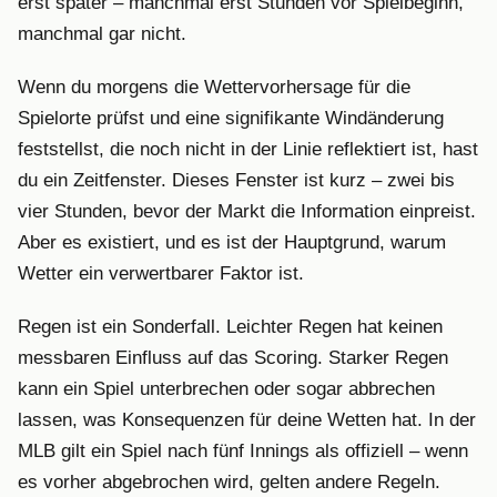
erst später – manchmal erst Stunden vor Spielbeginn,
manchmal gar nicht.
Wenn du morgens die Wettervorhersage für die
Spielorte prüfst und eine signifikante Windänderung
feststellst, die noch nicht in der Linie reflektiert ist, hast
du ein Zeitfenster. Dieses Fenster ist kurz – zwei bis
vier Stunden, bevor der Markt die Information einpreist.
Aber es existiert, und es ist der Hauptgrund, warum
Wetter ein verwertbarer Faktor ist.
Regen ist ein Sonderfall. Leichter Regen hat keinen
messbaren Einfluss auf das Scoring. Starker Regen
kann ein Spiel unterbrechen oder sogar abbrechen
lassen, was Konsequenzen für deine Wetten hat. In der
MLB gilt ein Spiel nach fünf Innings als offiziell – wenn
es vorher abgebrochen wird, gelten andere Regeln.