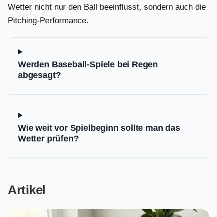
Wetter nicht nur den Ball beeinflusst, sondern auch die
Pitching-Performance.
Werden Baseball-Spiele bei Regen
abgesagt?
Wie weit vor Spielbeginn sollte man das
Wetter prüfen?
Artikel