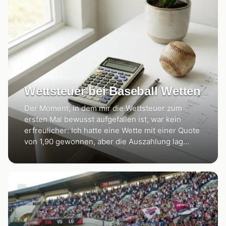
Wettsteuer bei Baseball Wetten
Der Moment, in dem mir die Wettsteuer zum
ersten Mal bewusst aufgefallen ist, war kein
erfreulicher: Ich hatte eine Wette mit einer Quote
von 1,90 gewonnen, aber die Auszahlung lag…