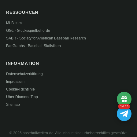
RESSOURCEN
MLB.com
GGL - Glücksspielbehörde
SABR - Society for American Baseball Research
FanGraphs - Baseball-Statistiken
INFORMATION
Datenschutzerklärung
Impressum
Cookie-Richtlinie
Über DiamondTipp
Sitemap
14:44
© 2026 baseballwetten-de. Alle Inhalte sind urheberrechtlich geschützt.