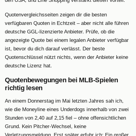
den USA, und Line Shopping verstärkt diesen Vorteil.
Quotenvergleichsseiten zeigen dir die besten
verfügbaren Quoten in Echtzeit – aber nicht alle führen
deutsche GGL-lizenzierte Anbieter. Prüfe, ob die
angezeigte Quote bei einem legalen Anbieter verfügbar
ist, bevor du dich darauf verlässt. Der beste
Quotenschlüssel nützt nichts, wenn der Anbieter keine
deutsche Lizenz hat.
Quotenbewegungen bei MLB-Spielen
richtig lesen
An einem Donnerstag im Mai letzten Jahres sah ich,
wie die Moneyline eines Underdogs innerhalb von zwei
Stunden von 2,40 auf 2,15 fiel – ohne offensichtlichen
Grund. Kein Pitcher-Wechsel, keine
Verletzungsmeldung. Erst später erfuhr ich: Ein großer