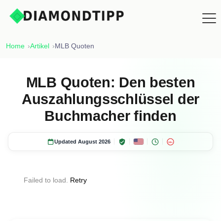
Home
Artikel
MLB Quoten
MLB Quoten: Den besten
Auszahlungsschlüssel der
Buchmacher finden
Updated August 2026
18+
Failed to load.
Retry