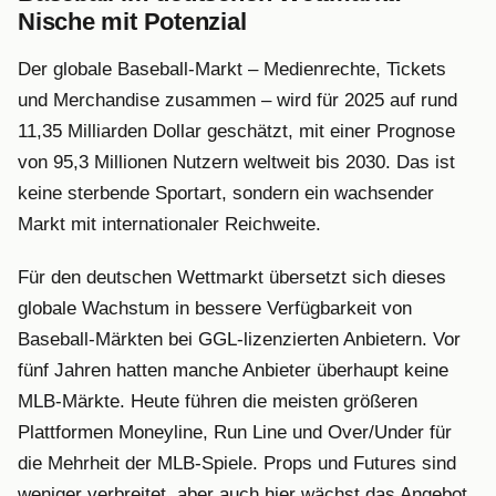
Nische mit Potenzial
Der globale Baseball-Markt – Medienrechte, Tickets
und Merchandise zusammen – wird für 2025 auf rund
11,35 Milliarden Dollar geschätzt, mit einer Prognose
von 95,3 Millionen Nutzern weltweit bis 2030. Das ist
keine sterbende Sportart, sondern ein wachsender
Markt mit internationaler Reichweite.
Für den deutschen Wettmarkt übersetzt sich dieses
globale Wachstum in bessere Verfügbarkeit von
Baseball-Märkten bei GGL-lizenzierten Anbietern. Vor
fünf Jahren hatten manche Anbieter überhaupt keine
MLB-Märkte. Heute führen die meisten größeren
Plattformen Moneyline, Run Line und Over/Under für
die Mehrheit der MLB-Spiele. Props und Futures sind
weniger verbreitet, aber auch hier wächst das Angebot.