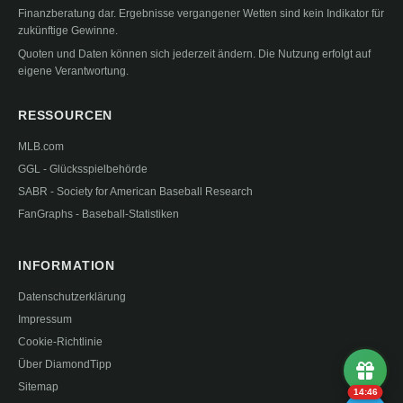
Finanzberatung dar. Ergebnisse vergangener Wetten sind kein Indikator für
zukünftige Gewinne.
Quoten und Daten können sich jederzeit ändern. Die Nutzung erfolgt auf
eigene Verantwortung.
RESSOURCEN
MLB.com
GGL - Glücksspielbehörde
SABR - Society for American Baseball Research
FanGraphs - Baseball-Statistiken
INFORMATION
Datenschutzerklärung
Impressum
Cookie-Richtlinie
Über DiamondTipp
Sitemap
14:45