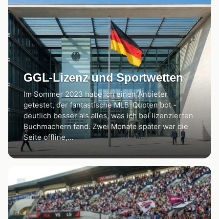
GGL-Lizenz und Sportwetten
Im Sommer 2023 habe ich einen Anbieter
getestet, der fantastische MLB-Quoten bot -
deutlich besser als alles, was ich bei lizenzierten
Buchmachern fand. Zwei Monate später war die
Seite offline,…