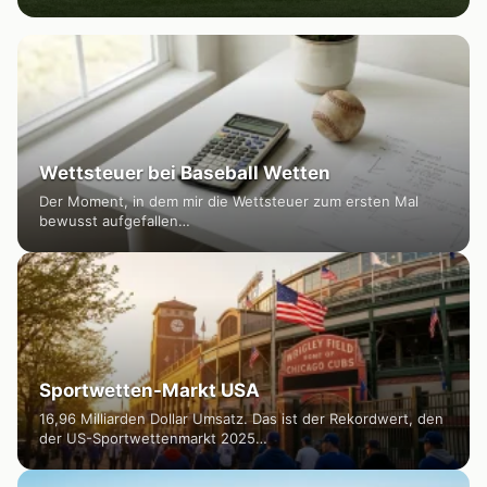
Wettsteuer bei Baseball Wetten
Der Moment, in dem mir die Wettsteuer zum ersten Mal
bewusst aufgefallen…
Sportwetten-Markt USA
16,96 Milliarden Dollar Umsatz. Das ist der Rekordwert, den
der US-Sportwettenmarkt 2025…