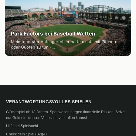
Park Factors bei Baseball Wetten
Mein teuerster Anfängerfehler hatte nichts mit Pitchern
oder Quoten zu tun -…
VERANTWORTUNGSVOLLES SPIELEN
Glücksspiel ab 18 Jahren. Sportwetten bergen finanzielle Risiken. Setze
nur Geld ein, dessen Verlust du verkraften kannst.
Hilfe bei Spielsucht:
Check dein Spiel (BZgA)